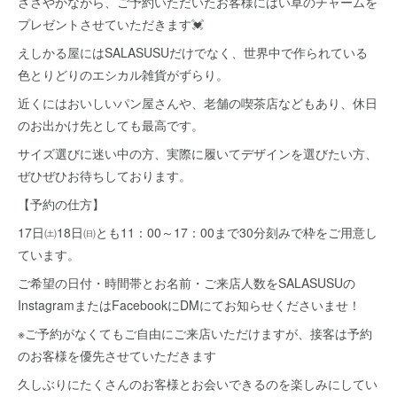
ささやかながら、ご予約いただいたお客様にはい草のチャームを
プレゼントさせていただきます💓
えしかる屋にはSALASUSUだけでなく、世界中で作られている
色とりどりのエシカル雑貨がずらり。
近くにはおいしいパン屋さんや、老舗の喫茶店などもあり、休日
のお出かけ先としても最高です。
サイズ選びに迷い中の方、実際に履いてデザインを選びたい方、
ぜひぜひお待ちしております。
【予約の仕方】
17日㈯18日㈰とも11：00～17：00まで30分刻みで枠をご用意し
ています。
ご希望の日付・時間帯とお名前・ご来店人数をSALASUSUの
InstagramまたはFacebookにDMにてお知らせくださいませ！
※ご予約がなくてもご自由にご来店いただけますが、接客は予約
のお客様を優先させていただきます
久しぶりにたくさんのお客様とお会いできるのを楽しみにしてい