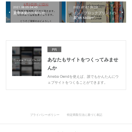
2021.08.05 04:45
2021.07.07 09:29
夏季休業のお知らせ
インドブロックプリントの
夏”ek kadam"
PR
あなたもサイトをつくってみませ
んか
Ameba Owndを使えば、誰でもかんたんにウ
ェブサイトをつくることができます。
プライバシーポリシー
特定商取引法に基づく表記