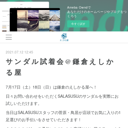
Ameba Owndで
あなただけのホームページやブログをつ
くろう
今すぐ試す
2021.07.12 12:45
サンダル試着会@鎌倉えしか
る屋
7月17日（土）18日（日）は鎌倉のえしかる屋へ！
日々お問い合わせをいただくSALASUSUのサンダルを実際にお
試しいただけます。
当日はSALASUSUスタッフの菅原・鳥居が店頭でお気に入りの1
足選びのお手伝いをさせていただきます！