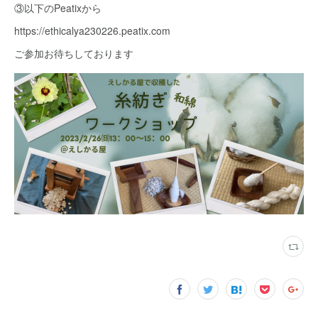
③以下のPeatixから
https://ethicalya230226.peatix.com
ご参加お待ちしております