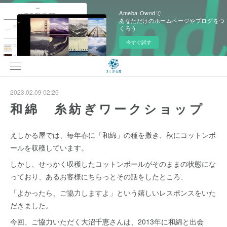
Ameba Owndで
あなただけのホームページやブログをつ
くろう
今すぐ試す
2023.02.09 02:26
和綿 糸紡ぎワークショップ
えしかる屋では、毎年春に「和綿」の種を撒き、秋にコットンボ
ールを収穫しています。
しかし、せっかく収穫したコットンボールがそのままの状態にな
っており、あるお客様にちらっとその話をしたところ、
「よかったら、ご協力しますよ」という嬉しいレスポンスをいた
だきました。
今回、ご協力いただく大沼千恵さんは、2013年に和綿と出会