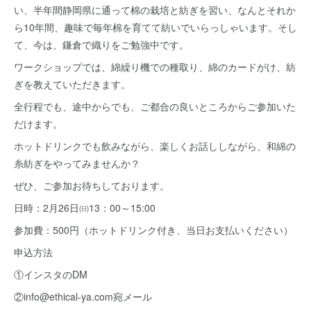
い、半年間静岡県に通って棉の栽培と紡ぎを習い、なんとそれか
ら10年間、趣味で毎年棉を育てて紡いでいらっしゃいます。そし
て、今は、鎌倉で織りをご勉強中です。
ワークショップでは、綿繰り機での種取り、綿のカードがけ、紡
ぎを教えていただきます。
全行程でも、途中からでも、ご都合の良いところからご参加いた
だけます。
ホットドリンクでも飲みながら、楽しくお話ししながら、和綿の
糸紡ぎをやってみませんか？
ぜひ、ご参加お待ちしております。
日時：2月26日㈰13：00～15:00
参加費：500円（ホットドリンク付き、当日お支払いください）
申込方法
①インスタのDM
②info@ethical-ya.com宛メール