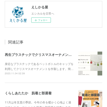
えしかる屋
エシカルを日常へ
フォロー
関連記事
再生プラスチックでクリスマスオーナメント作り
身近なプラスチックであるペットボトルのキャップを
利用してクリスマスオーナメントを作製します。簡…
2023.11.04 02:39
くらしあたたか 肌着と部屋着
11月は冬支度の季節。今年の冬を暖かく心地よく過